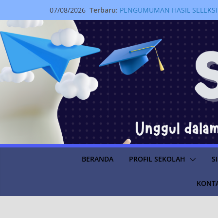
Terbaru:
PENGUMUMAN HASIL SELEKSI
07/08/2026
SEMESTER GANJIL TAHUN AJA
HALAMAN PENGECEKAN KJP P
PENGUMUMAN KELULUSAN SI
2025/2026
SMA Negeri 15 Jakarta melaks
Pembelajaran Luar Ruang Jela
Istana Negara Melalui Progra
Kabar Membanggakan: 42 Sisw
Seleksi Nasional Masuk Pergu
2026
BERANDA
PROFIL SEKOLAH
S
KONTA