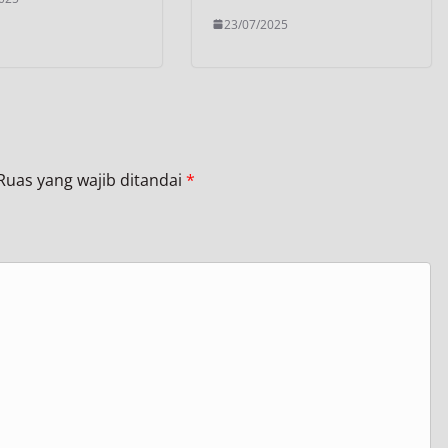
23/07/2025
Ruas yang wajib ditandai
*