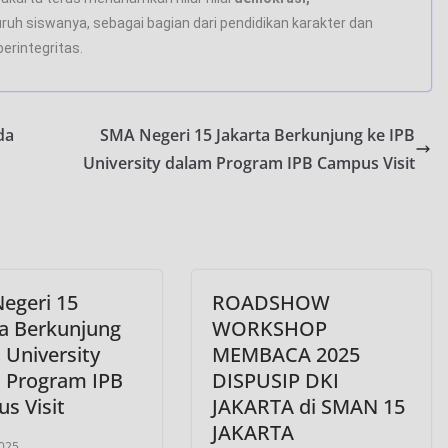
ruh siswanya, sebagai bagian dari pendidikan karakter dan
erintegritas.
da
SMA Negeri 15 Jakarta Berkunjung ke IPB
University dalam Program IPB Campus Visit
egeri 15
ROADSHOW
ta Berkunjung
WORKSHOP
 University
MEMBACA 2025
 Program IPB
DISPUSIP DKI
s Visit
JAKARTA di SMAN 15
JAKARTA
025