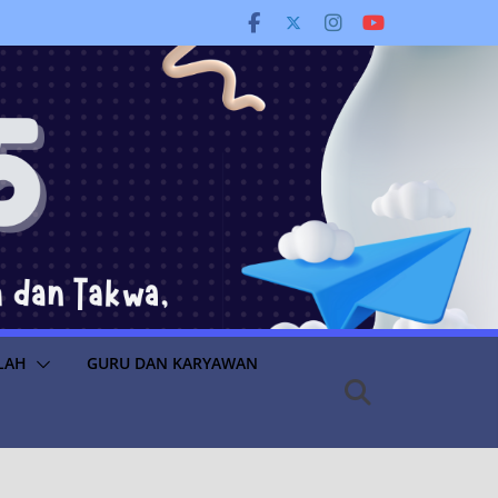
LAH
GURU DAN KARYAWAN