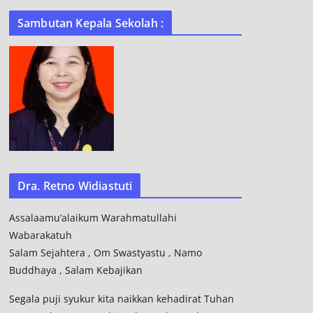
Sambutan Kepala Sekolah :
Dra. Retno Widiastuti
Assalaamu’alaikum Warahmatullahi
Wabarakatuh
Salam Sejahtera , Om Swastyastu , Namo
Buddhaya , Salam Kebajikan
Segala puji syukur kita naikkan kehadirat Tuhan