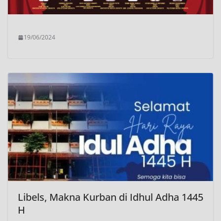
19/06/2024
Libels, Makna Kurban di Idhul Adha 1445
H