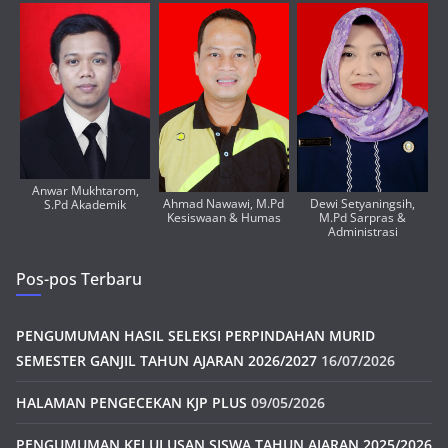
Anwar Mukhtarom,
Ahmad Nawawi, M.Pd
Dewi Setyaningsih,
S.Pd Akademik
Kesiswaan & Humas
M.Pd Sarpras &
Administrasi
Pos-pos Terbaru
PENGUMUMAN HASIL SELEKSI PERPINDAHAN MURID
SEMESTER GANJIL TAHUN AJARAN 2026/2027
16/07/2026
HALAMAN PENGECEKAN KJP PLUS
09/05/2026
PENGUMUMAN KELULUSAN SISWA TAHUN AJARAN 2025/2026