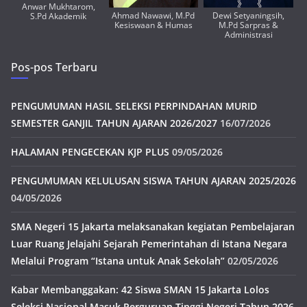
Anwar Mukhtarom,
Ahmad Nawawi, M.Pd
Dewi Setyaningsih,
S.Pd Akademik
Kesiswaan & Humas
M.Pd Sarpras &
Administrasi
Pos-pos Terbaru
PENGUMUMAN HASIL SELEKSI PERPINDAHAN MURID
SEMESTER GANJIL TAHUN AJARAN 2026/2027
16/07/2026
HALAMAN PENGECEKAN KJP PLUS
09/05/2026
PENGUMUMAN KELULUSAN SISWA TAHUN AJARAN 2025/2026
04/05/2026
SMA Negeri 15 Jakarta melaksanakan kegiatan Pembelajaran
Luar Ruang Jelajahi Sejarah Pemerintahan di Istana Negara
Melalui Program “Istana untuk Anak Sekolah”
02/05/2026
Kabar Membanggakan: 42 Siswa SMAN 15 Jakarta Lolos
Seleksi Nasional Masuk Perguruan Tinggi Negeri Tahun 2026