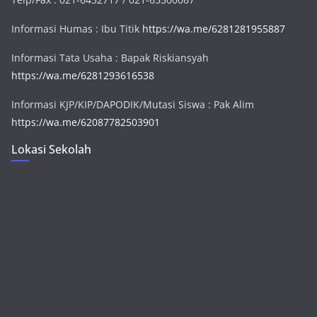
Informasi Humas : Ibu Titik
https://wa.me/6281281955887
Informasi Tata Usaha : Bapak Riskiansyah
https://wa.me/6281293616538
Informasi KJP/KIP/DAPODIK/Mutasi Siswa : Pak Alim
https://wa.me/62087782503901
Lokasi Sekolah