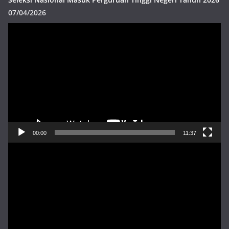
07/04/2026
Pemutar
Video
00:00
11:37
Pemutar
Video