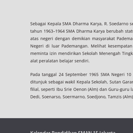
Sebagai Kepala SMA Dharma Karya, R. Soedarno sel
tahun 1963–1964 SMA Dharma Karya berubah sta
atas negeri dengan demikian masyarakat Padem
Negeri di luar Pademangan. Melihat kesempatan
meminta izin mendirikan Sekolah Menengah Tingka
alat peralatan belajar sendiri.
Pada tanggal 24 September 1965 SMA Negeri 10 J
ditunjuk sebagai wakil Kepala Sekolah, Sutan Gar
filial, seperti Ibu Srie Oenon (Alm) dan Guru-guru
Dedi, Soenarso, Soermarno, Soedjono, Tamzis (Alm)