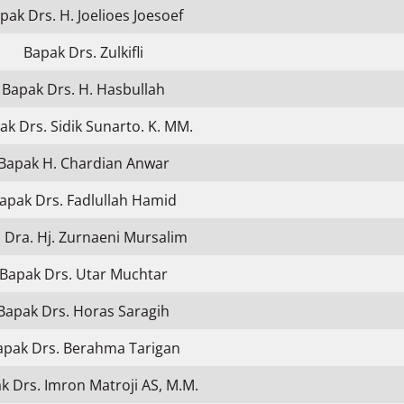
pak Drs. H. Joelioes Joesoef
Bapak Drs. Zulkifli
Bapak Drs. H. Hasbullah
ak Drs. Sidik Sunarto. K. MM.
Bapak H. Chardian Anwar
apak Drs. Fadlullah Hamid
 Dra. Hj. Zurnaeni Mursalim
Bapak Drs. Utar Muchtar
Bapak Drs. Horas Saragih
apak Drs. Berahma Tarigan
k Drs. Imron Matroji AS, M.M.