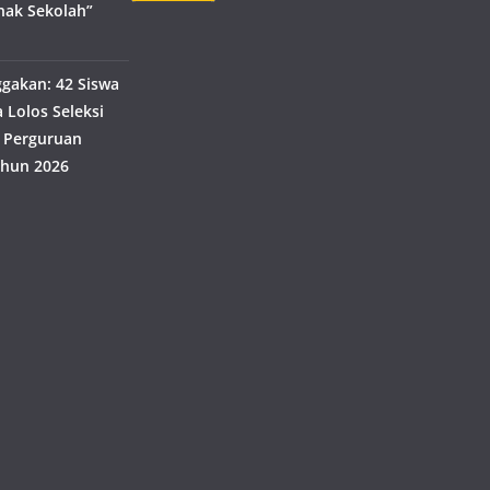
nak Sekolah”
akan: 42 Siswa
 Lolos Seleksi
 Perguruan
ahun 2026