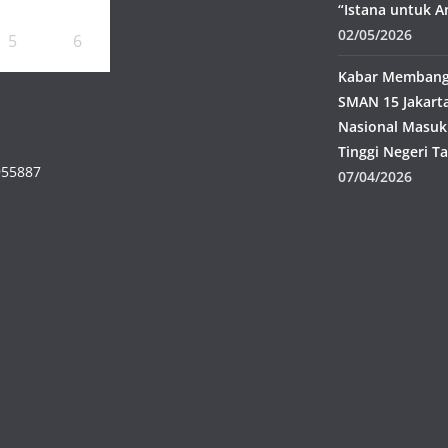
“Istana untuk A
02/05/2026
5
6
Kabar Membangg
SMAN 15 Jakarta
Nasional Masuk
Tinggi Negeri T
955887
07/04/2026