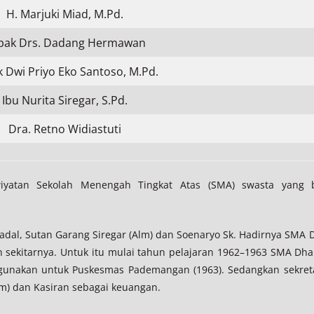
H. Marjuki Miad, M.Pd.
pak Drs. Dadang Hermawan
 Dwi Priyo Eko Santoso, M.Pd.
Ibu Nurita Siregar, S.Pd.
Dra. Retno Widiastuti
iyatan Sekolah Menengah Tingkat Atas (SMA) swasta yang
madal, Sutan Garang Siregar (Alm) dan Soenaryo Sk. Hadirnya SM
 sekitarnya. Untuk itu mulai tahun pelajaran 1962–1963 SMA Dh
igunakan untuk Puskesmas Pademangan (1963). Sedangkan sekre
lm) dan Kasiran sebagai keuangan.