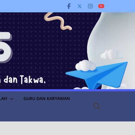
LAH
GURU DAN KARYAWAN