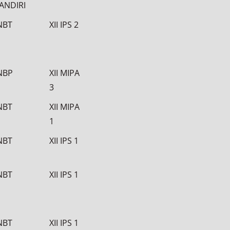
ANDIRI
NBT
XII IPS 2
NBP
XII MIPA
3
NBT
XII MIPA
1
NBT
XII IPS 1
NBT
XII IPS 1
NBT
XII IPS 1