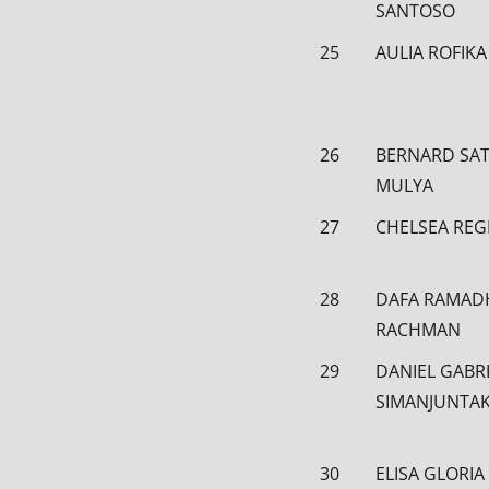
SANTOSO
25
AULIA ROFIKA
26
BERNARD SAT
MULYA
27
CHELSEA REG
28
DAFA RAMAD
RACHMAN
29
DANIEL GABR
SIMANJUNTA
30
ELISA GLORIA