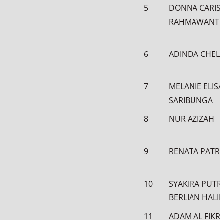
5
DONNA CARI
RAHMAWANT
6
ADINDA CHEL
7
MELANIE ELIS
SARIBUNGA
8
NUR AZIZAH
9
RENATA PATR
10
SYAKIRA PUTR
BERLIAN HAL
11
ADAM AL FIKR