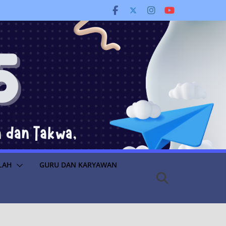
LAH
GURU DAN KARYAWAN