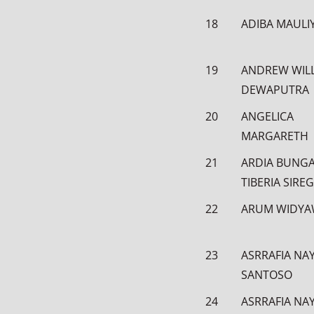
18
ADIBA MAULI
19
ANDREW WIL
DEWAPUTRA
20
ANGELICA
MARGARETH
21
ARDIA BUNG
TIBERIA SIRE
22
ARUM WIDYA
23
ASRRAFIA NA
SANTOSO
24
ASRRAFIA NA