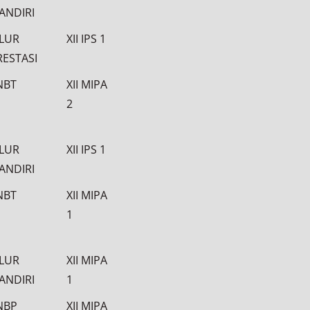
ANDIRI
ALUR
XII IPS 1
RESTASI
NBT
XII MIPA
2
ALUR
XII IPS 1
ANDIRI
NBT
XII MIPA
1
ALUR
XII MIPA
ANDIRI
1
NBP
XII MIPA