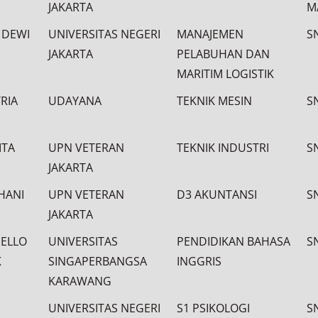
JAKARTA
M
 DEWI
UNIVERSITAS NEGERI
MANAJEMEN
S
JAKARTA
PELABUHAN DAN
MARITIM LOGISTIK
RIA
UDAYANA
TEKNIK MESIN
S
ITA
UPN VETERAN
TEKNIK INDUSTRI
S
JAKARTA
HANI
UPN VETERAN
D3 AKUNTANSI
S
JAKARTA
IELLO
UNIVERSITAS
PENDIDIKAN BAHASA
S
K
SINGAPERBANGSA
INGGRIS
KARAWANG
UNIVERSITAS NEGERI
S1 PSIKOLOGI
S