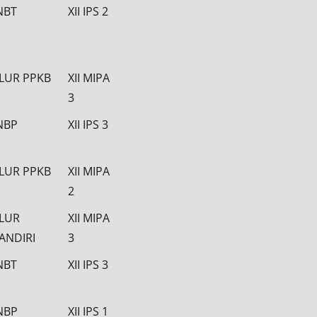
NBT
XII IPS 2
ALUR PPKB
XII MIPA
3
NBP
XII IPS 3
ALUR PPKB
XII MIPA
2
ALUR
XII MIPA
ANDIRI
3
NBT
XII IPS 3
NBP
XII IPS 1