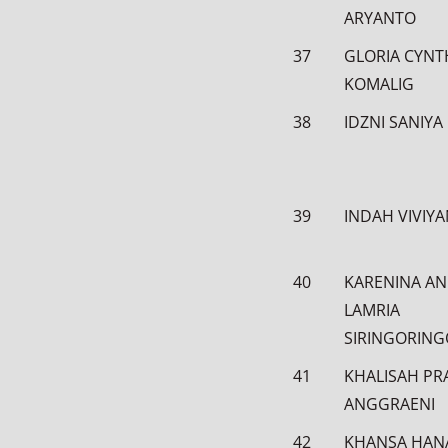
ARYANTO
37
GLORIA CYNT
KOMALIG
38
IDZNI SANIYA 
39
INDAH VIVIYA
40
KARENINA AN
LAMRIA
SIRINGORING
41
KHALISAH PR
ANGGRAENI
42
KHANSA HAN