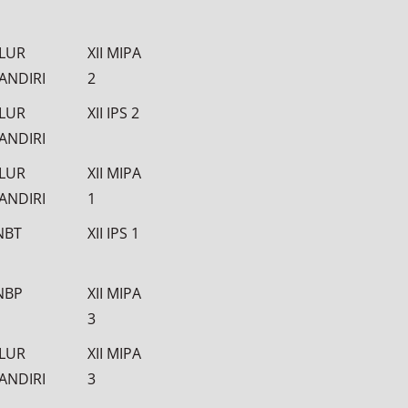
ALUR
XII MIPA
ANDIRI
2
ALUR
XII IPS 2
ANDIRI
ALUR
XII MIPA
ANDIRI
1
NBT
XII IPS 1
NBP
XII MIPA
3
ALUR
XII MIPA
ANDIRI
3