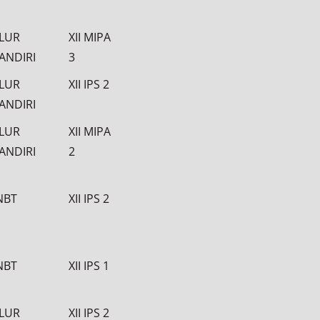
ALUR
XII MIPA
ANDIRI
3
ALUR
XII IPS 2
ANDIRI
ALUR
XII MIPA
ANDIRI
2
NBT
XII IPS 2
NBT
XII IPS 1
ALUR
XII IPS 2