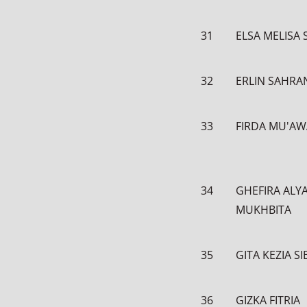
31
ELSA MELISA 
32
ERLIN SAHRA
33
FIRDA MU'A
34
GHEFIRA ALY
MUKHBITA
35
GITA KEZIA S
36
GIZKA FITRIA