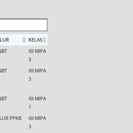
ALUR
KELAS
ALUR
KELAS
NBT
XII MIPA
3
NBT
XII MIPA
3
NBT
XII MIPA
1
ALUR PPKB
XII MIPA
3