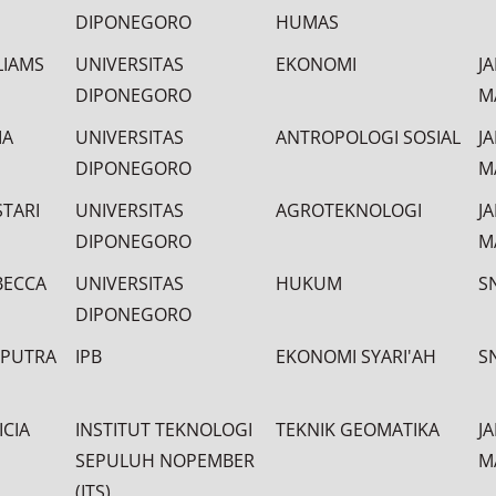
DIPONEGORO
HUMAS
LIAMS
UNIVERSITAS
EKONOMI
J
DIPONEGORO
M
IA
UNIVERSITAS
ANTROPOLOGI SOSIAL
J
DIPONEGORO
M
STARI
UNIVERSITAS
AGROTEKNOLOGI
J
DIPONEGORO
M
BECCA
UNIVERSITAS
HUKUM
S
DIPONEGORO
 PUTRA
IPB
EKONOMI SYARI'AH
S
ICIA
INSTITUT TEKNOLOGI
TEKNIK GEOMATIKA
J
SEPULUH NOPEMBER
M
(ITS)