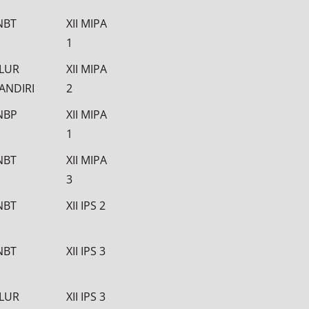
NBT
XII MIPA
1
ALUR
XII MIPA
ANDIRI
2
NBP
XII MIPA
1
NBT
XII MIPA
3
NBT
XII IPS 2
NBT
XII IPS 3
ALUR
XII IPS 3