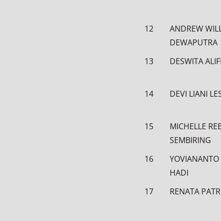
12
ANDREW WIL
DEWAPUTRA
13
DESWITA ALIF
14
DEVI LIANI LE
15
MICHELLE RE
SEMBIRING
16
YOVIANANTO
HADI
17
RENATA PATR