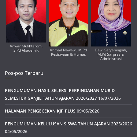
Anwar Mukhtarom,
Ahmad Nawawi, M.Pd
Dewi Setyaningsih,
S.Pd Akademik
Kesiswaan & Humas
M.Pd Sarpras &
Administrasi
Pos-pos Terbaru
PENGUMUMAN HASIL SELEKSI PERPINDAHAN MURID
SEMESTER GANJIL TAHUN AJARAN 2026/2027
16/07/2026
HALAMAN PENGECEKAN KJP PLUS
09/05/2026
PENGUMUMAN KELULUSAN SISWA TAHUN AJARAN 2025/2026
04/05/2026