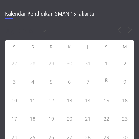
Kalendar Pendidikan SMAN 15 Jakarta
S
S
R
K
J
S
M
27
28
29
30
31
1
2
8
3
4
5
6
7
9
10
11
12
13
14
15
16
17
18
19
20
21
22
23
24
25
26
27
28
29
30