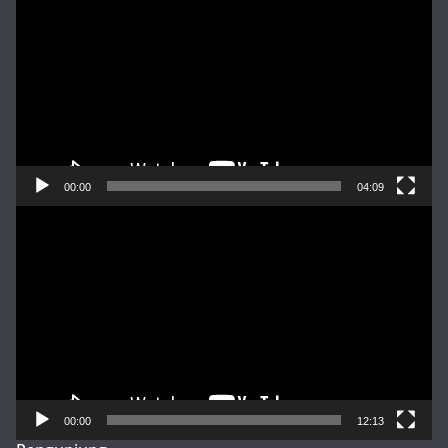
Video
00:00
04:09
Pemutar
Video
00:00
12:13