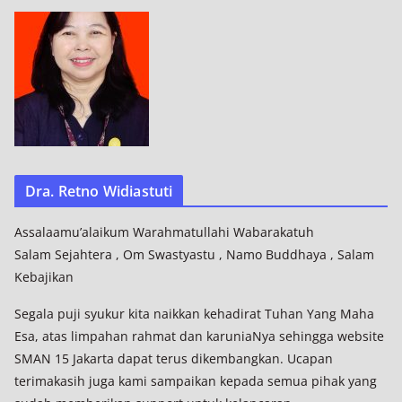
Dra. Retno Widiastuti
Assalaamu’alaikum Warahmatullahi Wabarakatuh
Salam Sejahtera , Om Swastyastu , Namo Buddhaya , Salam
Kebajikan
Segala puji syukur kita naikkan kehadirat Tuhan Yang Maha
Esa, atas limpahan rahmat dan karuniaNya sehingga website
SMAN 15 Jakarta dapat terus dikembangkan. Ucapan
terimakasih juga kami sampaikan kepada semua pihak yang