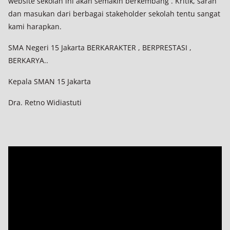
website sekolah ini akan semakin berkembang . Kritik, saran
dan masukan dari berbagai stakeholder sekolah tentu sangat
kami harapkan.
SMA Negeri 15 Jakarta BERKARAKTER , BERPRESTASI ,
BERKARYA..
Kepala SMAN 15 Jakarta
Dra. Retno Widiastuti