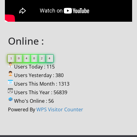
Online :
1
0
4
0
2
4
Users Today : 115
Users Yesterday : 380
Users This Month : 1313
Users This Year : 56839
Who's Online : 56
Powered By
WPS Visitor Counter