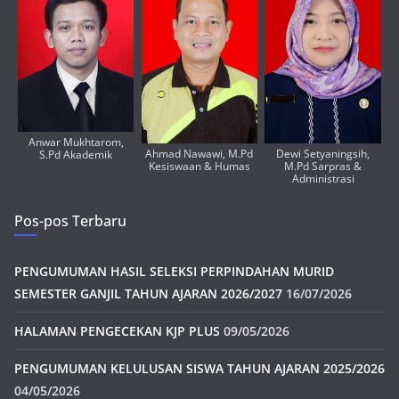
Anwar Mukhtarom,
Ahmad Nawawi, M.Pd
Dewi Setyaningsih,
S.Pd Akademik
Kesiswaan & Humas
M.Pd Sarpras &
Administrasi
Pos-pos Terbaru
PENGUMUMAN HASIL SELEKSI PERPINDAHAN MURID
SEMESTER GANJIL TAHUN AJARAN 2026/2027
16/07/2026
HALAMAN PENGECEKAN KJP PLUS
09/05/2026
PENGUMUMAN KELULUSAN SISWA TAHUN AJARAN 2025/2026
04/05/2026