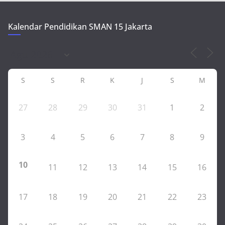
Kalendar Pendidikan SMAN 15 Jakarta
S
S
R
K
J
S
M
27
28
29
30
31
1
2
3
4
5
6
7
8
9
10
11
12
13
14
15
16
17
18
19
20
21
22
23