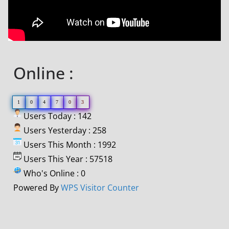
Online :
1
0
4
7
0
3
Users Today : 142
Users Yesterday : 258
Users This Month : 1992
Users This Year : 57518
Who's Online : 0
Powered By
WPS Visitor Counter