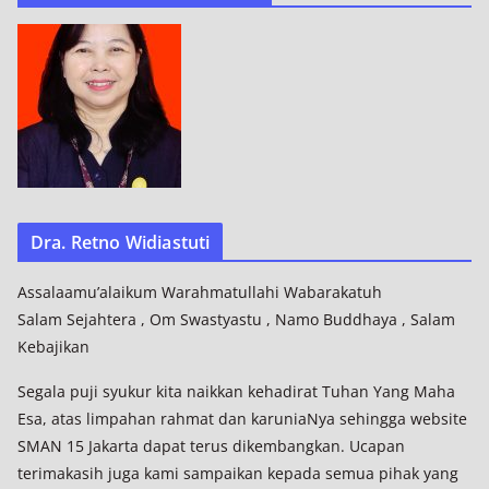
Dra. Retno Widiastuti
Assalaamu’alaikum Warahmatullahi Wabarakatuh
Salam Sejahtera , Om Swastyastu , Namo Buddhaya , Salam
Kebajikan
Segala puji syukur kita naikkan kehadirat Tuhan Yang Maha
Esa, atas limpahan rahmat dan karuniaNya sehingga website
SMAN 15 Jakarta dapat terus dikembangkan. Ucapan
terimakasih juga kami sampaikan kepada semua pihak yang