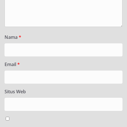
Nama
*
Email
*
Situs Web