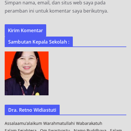
Simpan nama, email, dan situs web saya pada
peramban ini untuk komentar saya berikutnya.
Sambutan Kepala Sekolah :
Dra. Retno Widiastuti
Assalaamu’alaikum Warahmatullahi Wabarakatuh
Salam Sejahtera , Om Swastyastu , Namo Buddhaya , Salam