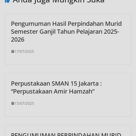
Pengumuman Hasil Perpindahan Murid
Semester Ganjil Tahun Pelajaran 2025-
2026
17/07/2025
Perpustakaan SMAN 15 Jakarta :
“Perpustakaan Amir Hamzah”
15/07/2025
PENGUMUMAN PERPINDAHAN MURID