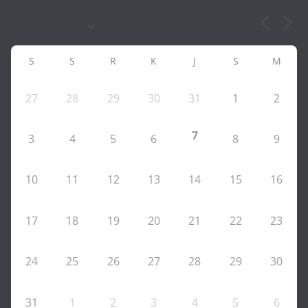
S
S
R
K
J
S
M
27
28
29
30
31
1
2
7
3
4
5
6
8
9
10
11
12
13
14
15
16
17
18
19
20
21
22
23
24
25
26
27
28
29
30
31
1
2
3
4
5
6