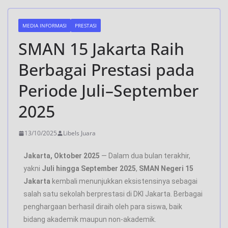
MEDIA INFORMASI
PRESTASI
SMAN 15 Jakarta Raih
Berbagai Prestasi pada
Periode Juli–September
2025
13/10/2025
Libels Juara
Jakarta, Oktober 2025
— Dalam dua bulan terakhir,
yakni
Juli hingga September 2025
,
SMAN Negeri 15
Jakarta
kembali menunjukkan eksistensinya sebagai
salah satu sekolah berprestasi di DKI Jakarta. Berbagai
penghargaan berhasil diraih oleh para siswa, baik
bidang akademik maupun non-akademik.