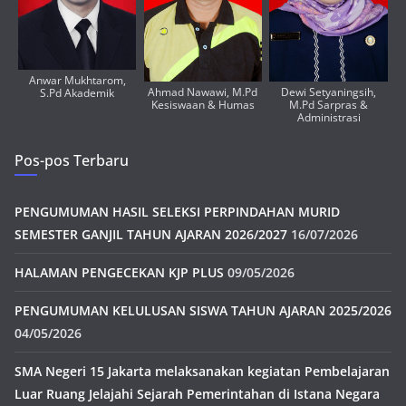
Anwar Mukhtarom,
Ahmad Nawawi, M.Pd
Dewi Setyaningsih,
S.Pd Akademik
Kesiswaan & Humas
M.Pd Sarpras &
Administrasi
Pos-pos Terbaru
PENGUMUMAN HASIL SELEKSI PERPINDAHAN MURID
SEMESTER GANJIL TAHUN AJARAN 2026/2027
16/07/2026
HALAMAN PENGECEKAN KJP PLUS
09/05/2026
PENGUMUMAN KELULUSAN SISWA TAHUN AJARAN 2025/2026
04/05/2026
SMA Negeri 15 Jakarta melaksanakan kegiatan Pembelajaran
Luar Ruang Jelajahi Sejarah Pemerintahan di Istana Negara