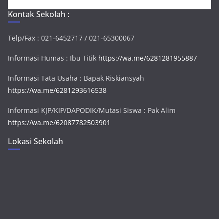
Kontak Sekolah :
Telp/Fax : 021-6452717 / 021-65300067
Informasi Humas : Ibu Titik
https://wa.me/6281281955887
Informasi Tata Usaha : Bapak Riskiansyah
https://wa.me/6281293616538
Informasi KJP/KIP/DAPODIK/Mutasi Siswa : Pak Alim
https://wa.me/62087782503901
Lokasi Sekolah