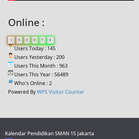
Online :
1
0
3
6
7
4
Users Today : 145
Users Yesterday : 200
Users This Month : 963
Users This Year : 56489
Who's Online : 2
Powered By
WPS Visitor Counter
Kalendar Pendidikan SMAN 15 Jakarta