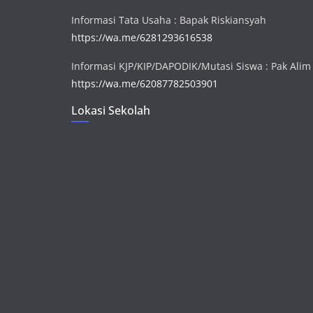
Informasi Tata Usaha : Bapak Riskiansyah
https://wa.me/6281293616538
Informasi KJP/KIP/DAPODIK/Mutasi Siswa : Pak Alim
https://wa.me/62087782503901
Lokasi Sekolah