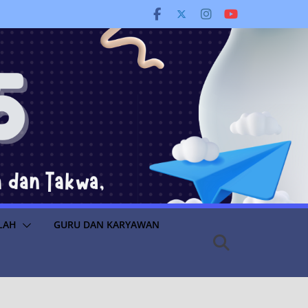
LAH
GURU DAN KARYAWAN