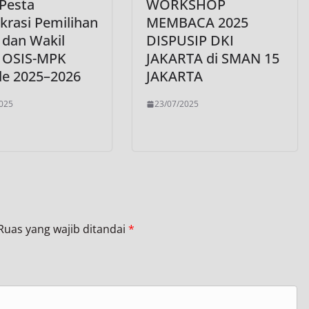
 Pesta
WORKSHOP
rasi Pemilihan
MEMBACA 2025
 dan Wakil
DISPUSIP DKI
 OSIS-MPK
JAKARTA di SMAN 15
de 2025–2026
JAKARTA
025
23/07/2025
Ruas yang wajib ditandai
*