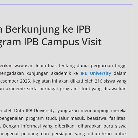
a Berkunjung ke IPB
gram IPB Campus Visit
rikan wawasan lebih luas tentang dunia perguruan tinggi
 mengadakan kunjungan akademik ke
IPB University
dalam
esember 2025. Kegiatan ini akan diikuti oleh 216 siswa yang
an akademik serta berbagai program studi yang ditawarkan
ma oleh Duta IPB University, yang akan mendampingi mereka
engenalan program studi, jalur masuk, beasiswa, fasilitas,
. Dengan informasi yang diberikan, diharapkan para siswa
engenai peluang dan persiapan yang dibutuhkan untuk