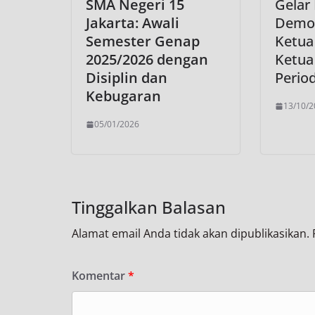
SMA Negeri 15
Gelar
Jakarta: Awali
Demok
Semester Genap
Ketua
2025/2026 dengan
Ketua
Disiplin dan
Perio
Kebugaran
13/10/2
05/01/2026
Tinggalkan Balasan
Alamat email Anda tidak akan dipublikasikan.
Komentar
*