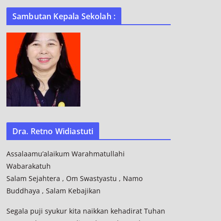
Sambutan Kepala Sekolah :
Dra. Retno Widiastuti
Assalaamu’alaikum Warahmatullahi
Wabarakatuh
Salam Sejahtera , Om Swastyastu , Namo
Buddhaya , Salam Kebajikan
Segala puji syukur kita naikkan kehadirat Tuhan