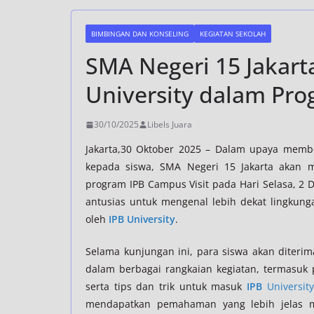
BIMBINGAN DAN KONSELING
KEGIATAN SEKOLAH
SMA Negeri 15 Jakart
University dalam Pro
30/10/2025
Libels Juara
Jakarta,30 Oktober 2025 – Dalam upaya membe
kepada siswa, SMA Negeri 15 Jakarta akan
program IPB Campus Visit pada Hari Selasa, 2 D
antusias untuk mengenal lebih dekat lingkung
oleh
IPB University
.
Selama kunjungan ini, para siswa akan diteri
dalam berbagai rangkaian kegiatan, termasuk p
serta tips dan trik untuk masuk
IPB
University
mendapatkan pemahaman yang lebih jelas m