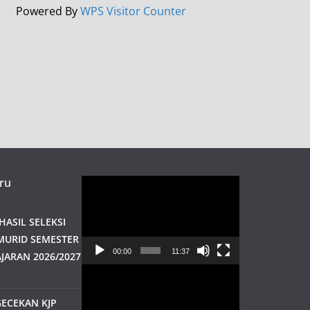
Powered By
WPS Visitor Counter
ru
Pemutar
Video
ASIL SELEKSI
MURID SEMESTER
00:00
11:37
JARAN 2026/2027
Pemutar
Video
ECEKAN KJP