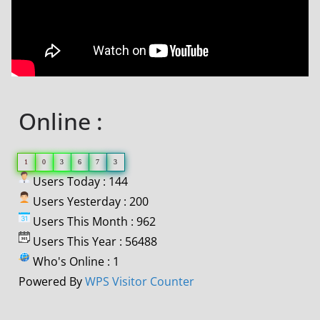
Online :
1
0
3
6
7
3
Users Today : 144
Users Yesterday : 200
Users This Month : 962
Users This Year : 56488
Who's Online : 1
Powered By
WPS Visitor Counter