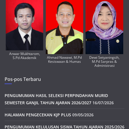
Anwar Mukhtarom,
Ahmad Nawawi, M.Pd
Dewi Setyaningsih,
S.Pd Akademik
Kesiswaan & Humas
M.Pd Sarpras &
Administrasi
Pos-pos Terbaru
PENGUMUMAN HASIL SELEKSI PERPINDAHAN MURID
SEMESTER GANJIL TAHUN AJARAN 2026/2027
16/07/2026
HALAMAN PENGECEKAN KJP PLUS
09/05/2026
PENGUMUMAN KELULUSAN SISWA TAHUN AJARAN 2025/2026