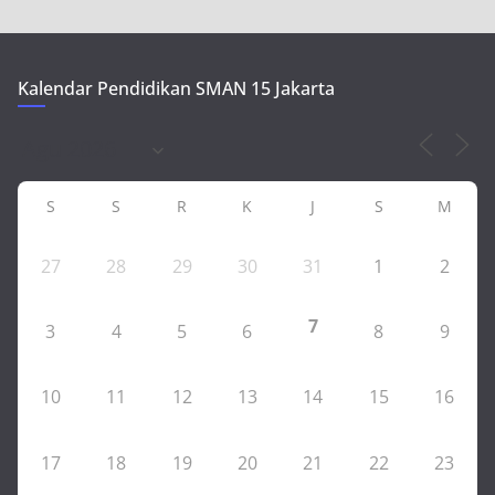
Kalendar Pendidikan SMAN 15 Jakarta
S
S
R
K
J
S
M
27
28
29
30
31
1
2
7
3
4
5
6
8
9
10
11
12
13
14
15
16
17
18
19
20
21
22
23