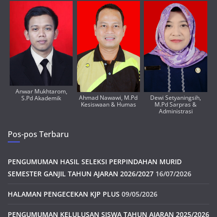
Anwar Mukhtarom,
Ahmad Nawawi, M.Pd
Dewi Setyaningsih,
S.Pd Akademik
Kesiswaan & Humas
M.Pd Sarpras &
Administrasi
Pos-pos Terbaru
PENGUMUMAN HASIL SELEKSI PERPINDAHAN MURID
SEMESTER GANJIL TAHUN AJARAN 2026/2027
16/07/2026
HALAMAN PENGECEKAN KJP PLUS
09/05/2026
PENGUMUMAN KELULUSAN SISWA TAHUN AJARAN 2025/2026