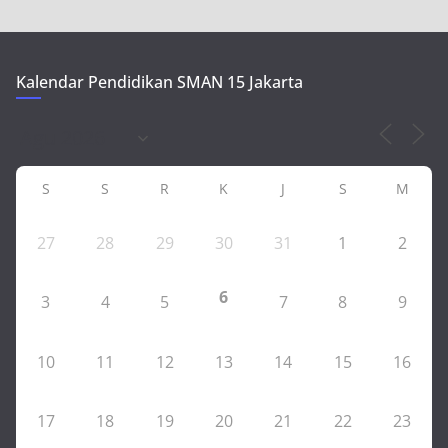
Kalendar Pendidikan SMAN 15 Jakarta
S
S
R
K
J
S
M
27
28
29
30
31
1
2
6
3
4
5
7
8
9
10
11
12
13
14
15
16
17
18
19
20
21
22
23