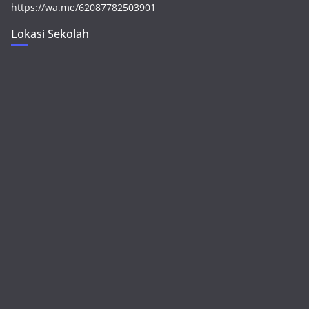
https://wa.me/62087782503901
Lokasi Sekolah