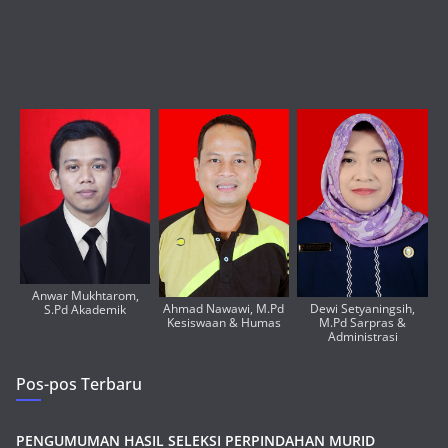
Anwar Mukhtarom,
Ahmad Nawawi, M.Pd
Dewi Setyaningsih,
S.Pd Akademik
Kesiswaan & Humas
M.Pd Sarpras &
Administrasi
Pos-pos Terbaru
PENGUMUMAN HASIL SELEKSI PERPINDAHAN MURID