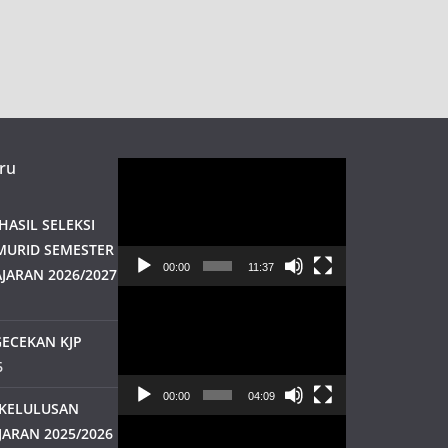
ru
Pemutar
Video
ASIL SELEKSI
MURID SEMESTER
00:00
11:37
JARAN 2026/2027
Pemutar
Video
ECEKAN KJP
6
00:00
04:09
KELULUSAN
Pemutar
JARAN 2025/2026