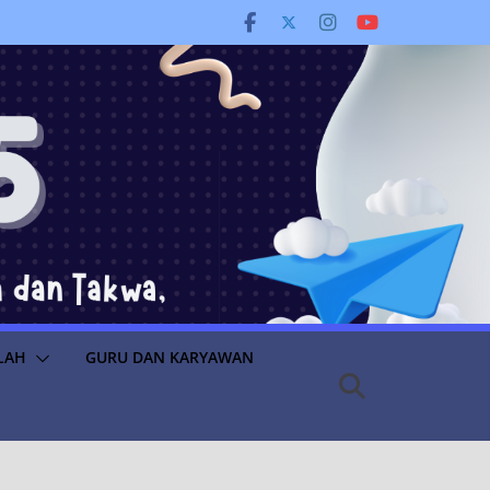
LAH
GURU DAN KARYAWAN