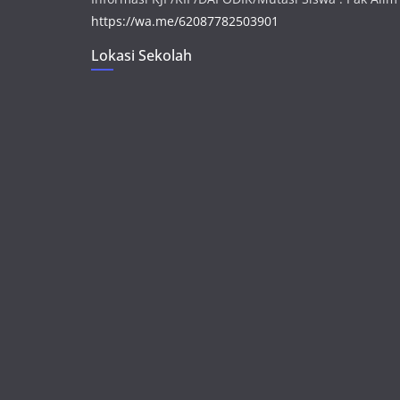
https://wa.me/62087782503901
Lokasi Sekolah