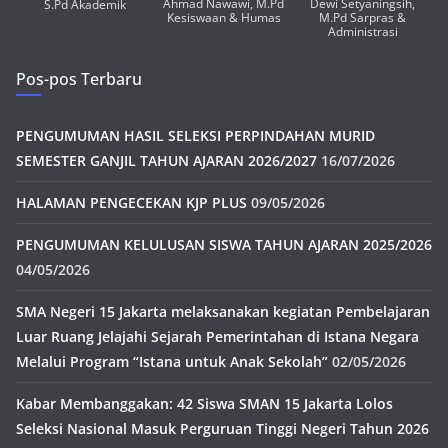
Ahmad Nawawi, M.Pd
Dewi Setyaningsih,
S.Pd Akademik
Kesiswaan & Humas
M.Pd Sarpras &
Administrasi
Pos-pos Terbaru
PENGUMUMAN HASIL SELEKSI PERPINDAHAN MURID
SEMESTER GANJIL TAHUN AJARAN 2026/2027
16/07/2026
HALAMAN PENGECEKAN KJP PLUS
09/05/2026
PENGUMUMAN KELULUSAN SISWA TAHUN AJARAN 2025/2026
04/05/2026
SMA Negeri 15 Jakarta melaksanakan kegiatan Pembelajaran
Luar Ruang Jelajahi Sejarah Pemerintahan di Istana Negara
Melalui Program “Istana untuk Anak Sekolah”
02/05/2026
Kabar Membanggakan: 42 Siswa SMAN 15 Jakarta Lolos
Seleksi Nasional Masuk Perguruan Tinggi Negeri Tahun 2026