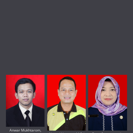
Anwar Mukhtarom,