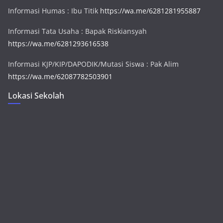
Informasi Humas : Ibu Titik
https://wa.me/6281281955887
Informasi Tata Usaha : Bapak Riskiansyah
https://wa.me/6281293616538
Informasi KJP/KIP/DAPODIK/Mutasi Siswa : Pak Alim
https://wa.me/62087782503901
Lokasi Sekolah