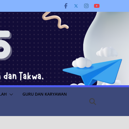
LAH
GURU DAN KARYAWAN