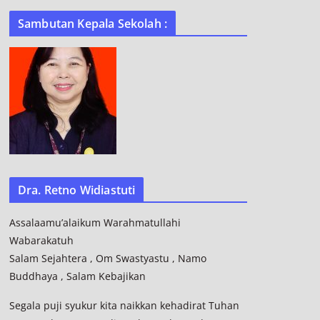
Sambutan Kepala Sekolah :
Dra. Retno Widiastuti
Assalaamu’alaikum Warahmatullahi
Wabarakatuh
Salam Sejahtera , Om Swastyastu , Namo
Buddhaya , Salam Kebajikan
Segala puji syukur kita naikkan kehadirat Tuhan