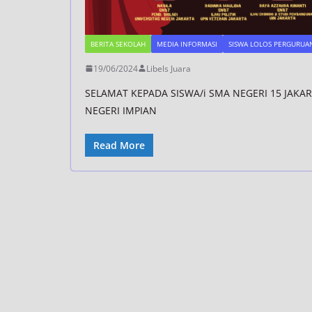
BERITA SEKOLAH
MEDIA INFORMASI
SISWA LOLOS PERGURUAN
19/06/2024
Libels Juara
SELAMAT KEPADA SISWA/i SMA NEGERI 15 JAKA
NEGERI IMPIAN
Read More