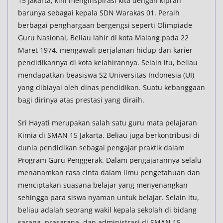
15 Jakarta, kini menginspirasi kita dengan kiprah
barunya sebagai kepala SDN Warakas 01. Peraih
berbagai penghargaan bergengsi seperti Olimpiade
Guru Nasional, Beliau lahir di kota Malang pada 22
Maret 1974, mengawali perjalanan hidup dan karier
pendidikannya di kota kelahirannya. Selain itu, beliau
mendapatkan beasiswa S2 Universitas Indonesia (UI)
yang dibiayai oleh dinas pendidikan. Suatu kebanggaan
bagi dirinya atas prestasi yang diraih.
Sri Hayati merupakan salah satu guru mata pelajaran
Kimia di SMAN 15 Jakarta. Beliau juga berkontribusi di
dunia pendidikan sebagai pengajar praktik dalam
Program Guru Penggerak. Dalam pengajarannya selalu
menanamkan rasa cinta dalam ilmu pengetahuan dan
menciptakan suasana belajar yang menyenangkan
sehingga para siswa nyaman untuk belajar. Selain itu,
beliau adalah seorang wakil kepala sekolah di bidang
sarana, prasarana, dan administrasi di SMAN 15