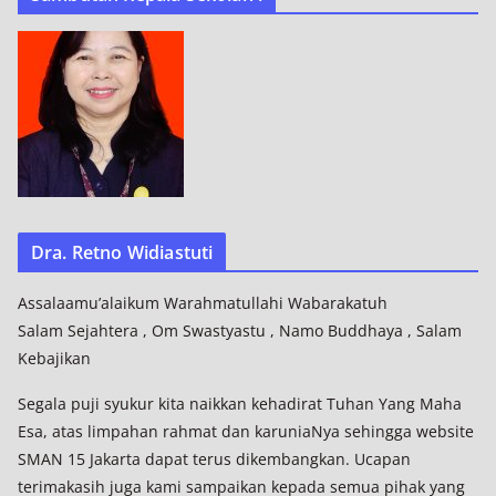
Dra. Retno Widiastuti
Assalaamu’alaikum Warahmatullahi Wabarakatuh
Salam Sejahtera , Om Swastyastu , Namo Buddhaya , Salam
Kebajikan
Segala puji syukur kita naikkan kehadirat Tuhan Yang Maha
Esa, atas limpahan rahmat dan karuniaNya sehingga website
SMAN 15 Jakarta dapat terus dikembangkan. Ucapan
terimakasih juga kami sampaikan kepada semua pihak yang