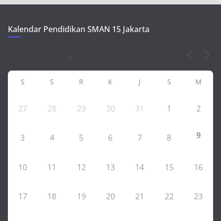
Kalendar Pendidikan SMAN 15 Jakarta
S
S
R
K
J
S
M
27
28
29
30
31
1
2
9
3
4
5
6
7
8
10
11
12
13
14
15
16
17
18
19
20
21
22
23