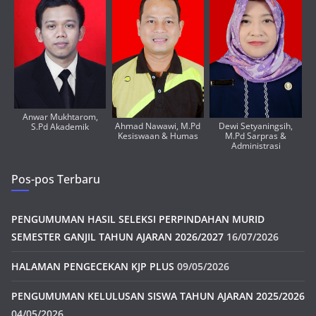
Anwar Mukhtarom,
Ahmad Nawawi, M.Pd
Dewi Setyaningsih,
S.Pd Akademik
Kesiswaan & Humas
M.Pd Sarpras &
Administrasi
Pos-pos Terbaru
PENGUMUMAN HASIL SELEKSI PERPINDAHAN MURID
SEMESTER GANJIL TAHUN AJARAN 2026/2027
16/07/2026
HALAMAN PENGECEKAN KJP PLUS
09/05/2026
PENGUMUMAN KELULUSAN SISWA TAHUN AJARAN 2025/2026
04/05/2026