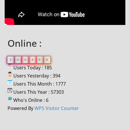
Online :
1
0
4
4
8
8
Users Today : 185
Users Yesterday : 394
Users This Month : 1777
Users This Year : 57303
Who's Online : 6
Powered By
WPS Visitor Counter