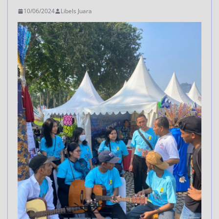
10/06/2024
Libels Juara