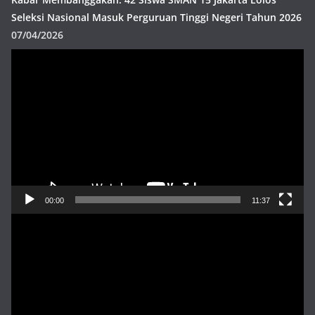
Seleksi Nasional Masuk Perguruan Tinggi Negeri Tahun 2026
07/04/2026
Pemutar
Video
00:00
11:37
Pemutar
Video