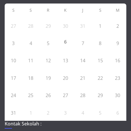
S
S
R
K
J
S
M
27
28
29
30
31
1
2
6
3
4
5
7
8
9
10
11
12
13
14
15
16
17
18
19
20
21
22
23
24
25
26
27
28
29
30
31
1
2
3
4
5
6
Kontak Sekolah :