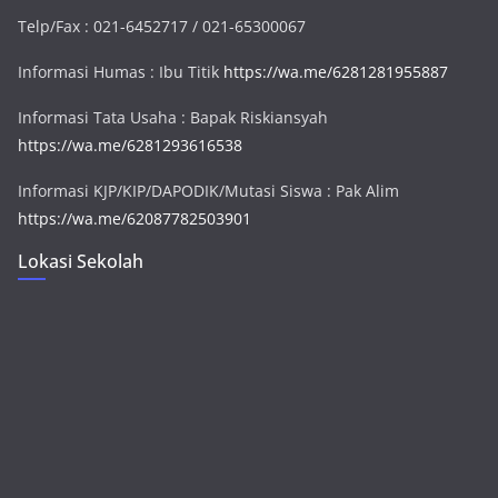
Telp/Fax : 021-6452717 / 021-65300067
Informasi Humas : Ibu Titik
https://wa.me/6281281955887
Informasi Tata Usaha : Bapak Riskiansyah
https://wa.me/6281293616538
Informasi KJP/KIP/DAPODIK/Mutasi Siswa : Pak Alim
https://wa.me/62087782503901
Lokasi Sekolah