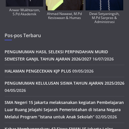
Anwar Mukhtarom,
Ahmad Nawawi, M.Pd
Dewi Setyaningsih,
S.Pd Akademik
Kesiswaan & Humas
M.Pd Sarpras &
Administrasi
Pos-pos Terbaru
PENGUMUMAN HASIL SELEKSI PERPINDAHAN MURID
SEMESTER GANJIL TAHUN AJARAN 2026/2027
16/07/2026
HALAMAN PENGECEKAN KJP PLUS
09/05/2026
PENGUMUMAN KELULUSAN SISWA TAHUN AJARAN 2025/2026
04/05/2026
SMA Negeri 15 Jakarta melaksanakan kegiatan Pembelajaran
Luar Ruang Jelajahi Sejarah Pemerintahan di Istana Negara
Melalui Program “Istana untuk Anak Sekolah”
02/05/2026
Kabar Membanggakan: 42 Siswa SMAN 15 Jakarta Lolos