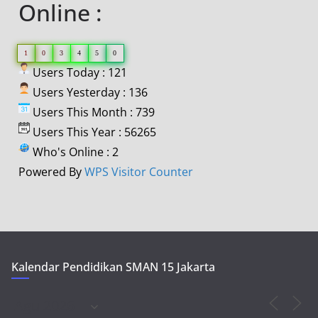
Online :
1
0
3
4
5
0
Users Today : 121
Users Yesterday : 136
Users This Month : 739
Users This Year : 56265
Who's Online : 2
Powered By
WPS Visitor Counter
Kalendar Pendidikan SMAN 15 Jakarta