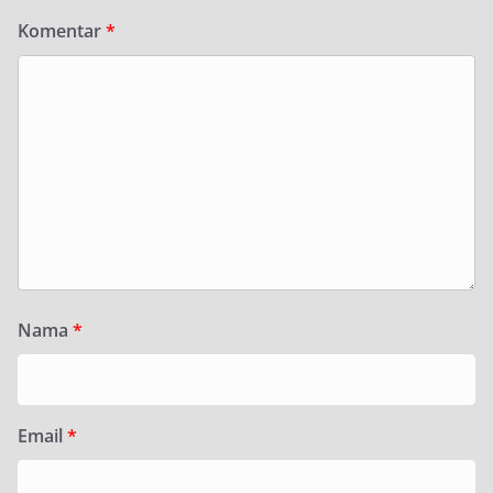
Komentar
*
Nama
*
Email
*