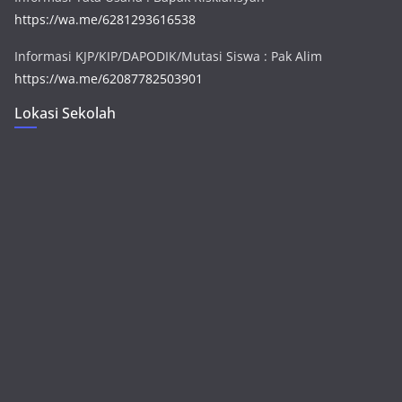
https://wa.me/6281293616538
Informasi KJP/KIP/DAPODIK/Mutasi Siswa : Pak Alim
https://wa.me/62087782503901
Lokasi Sekolah