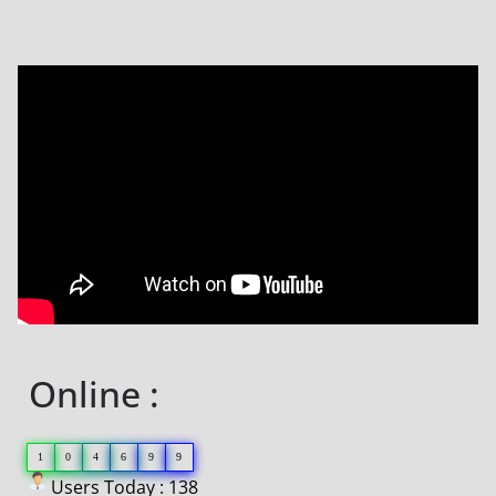
Online :
1
0
4
6
9
9
Users Today : 138