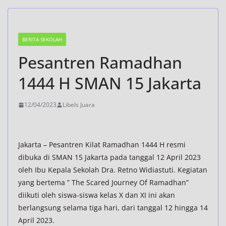
BERITA SEKOLAH
Pesantren Ramadhan
1444 H SMAN 15 Jakarta
12/04/2023
Libels Juara
Jakarta – Pesantren Kilat Ramadhan 1444 H resmi
dibuka di SMAN 15 Jakarta pada tanggal 12 April 2023
oleh Ibu Kepala Sekolah Dra. Retno Widiastuti. Kegiatan
yang bertema ” The Scared Journey Of Ramadhan”
diikuti oleh siswa-siswa kelas X dan XI ini akan
berlangsung selama tiga hari, dari tanggal 12 hingga 14
April 2023.