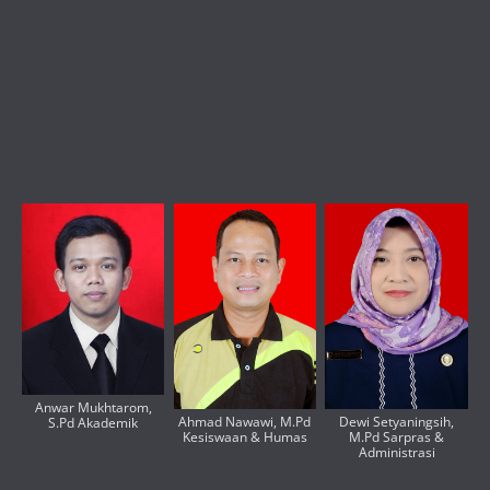
Anwar Mukhtarom,
Ahmad Nawawi, M.Pd
Dewi Setyaningsih,
S.Pd Akademik
Kesiswaan & Humas
M.Pd Sarpras &
Administrasi