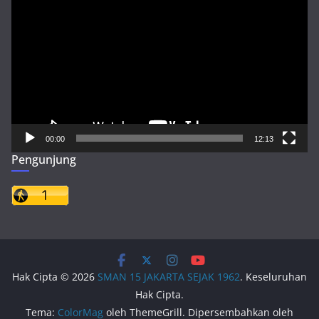
Video
00:00
12:13
Pengunjung
Hak Cipta © 2026
SMAN 15 JAKARTA SEJAK 1962
. Keseluruhan
Hak Cipta.
Tema:
ColorMag
oleh ThemeGrill. Dipersembahkan oleh