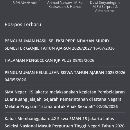
Ahmad Nawawi, M.Pd
Dewi Setyaningsih,
S.Pd Akademik
Kesiswaan & Humas
M.Pd Sarpras &
Administrasi
Pos-pos Terbaru
PENGUMUMAN HASIL SELEKSI PERPINDAHAN MURID
SEMESTER GANJIL TAHUN AJARAN 2026/2027
16/07/2026
HALAMAN PENGECEKAN KJP PLUS
09/05/2026
PENGUMUMAN KELULUSAN SISWA TAHUN AJARAN 2025/2026
04/05/2026
SMA Negeri 15 Jakarta melaksanakan kegiatan Pembelajaran
Luar Ruang Jelajahi Sejarah Pemerintahan di Istana Negara
Melalui Program “Istana untuk Anak Sekolah”
02/05/2026
Kabar Membanggakan: 42 Siswa SMAN 15 Jakarta Lolos
Seleksi Nasional Masuk Perguruan Tinggi Negeri Tahun 2026