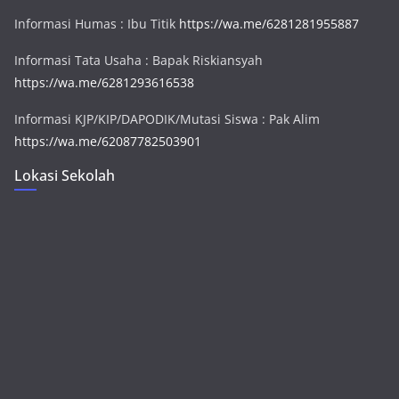
Informasi Humas : Ibu Titik
https://wa.me/6281281955887
Informasi Tata Usaha : Bapak Riskiansyah
https://wa.me/6281293616538
Informasi KJP/KIP/DAPODIK/Mutasi Siswa : Pak Alim
https://wa.me/62087782503901
Lokasi Sekolah