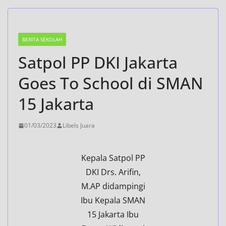
BERITA SEKOLAH
Satpol PP DKI Jakarta
Goes To School di SMAN
15 Jakarta
01/03/2023
Libels Juara
Kepala Satpol PP
DKI Drs. Arifin,
M.AP didampingi
Ibu Kepala SMAN
15 Jakarta Ibu