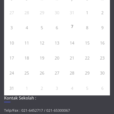
27
28
29
30
31
1
2
7
3
4
5
6
8
9
10
11
12
13
14
15
16
17
18
19
20
21
22
23
24
25
26
27
28
29
30
31
1
2
3
4
5
6
Kontak Sekolah :
Telp/Fax : 021-6452717 / 021-65300067