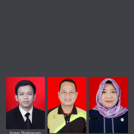
Anwar Mukhtarom,