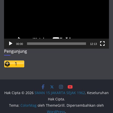
00:00
12:13
Pengunjung
Hak Cipta © 2026
SMAN 15 JAKARTA SEJAK 1962
. Keseluruhan
Hak Cipta.
Tema:
ColorMag
oleh ThemeGrill. Dipersembahkan oleh
WordPress
.