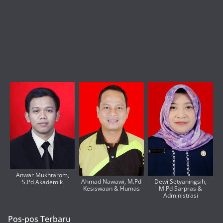
Anwar Mukhtarom,
Ahmad Nawawi, M.Pd
Dewi Setyaningsih,
S.Pd Akademik
Kesiswaan & Humas
M.Pd Sarpras &
Administrasi
Pos-pos Terbaru