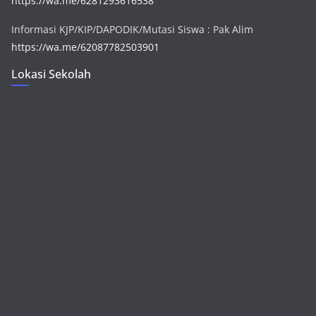
https://wa.me/6281293616538
Informasi KJP/KIP/DAPODIK/Mutasi Siswa : Pak Alim
https://wa.me/62087782503901
Lokasi Sekolah