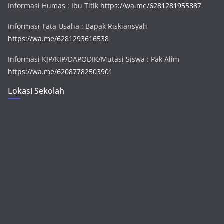
Informasi Humas : Ibu Titik
https://wa.me/6281281955887
Informasi Tata Usaha : Bapak Riskiansyah
https://wa.me/6281293616538
Informasi KJP/KIP/DAPODIK/Mutasi Siswa : Pak Alim
https://wa.me/62087782503901
Lokasi Sekolah