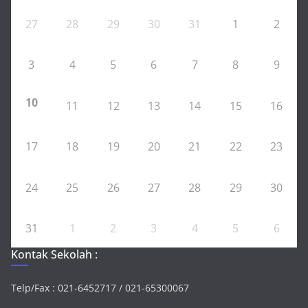
27
28
29
30
31
1
2
3
4
5
6
7
8
9
10
11
12
13
14
15
16
17
18
19
20
21
22
23
24
25
26
27
28
29
30
31
1
2
3
4
5
6
Kontak Sekolah :
Telp/Fax : 021-6452717 / 021-65300067