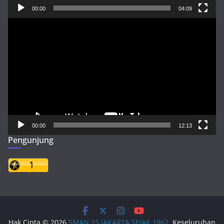
00:00
04:09
Pemutar
Video
00:00
12:13
Pengunjung
Hak Cipta © 2026
SMAN 15 JAKARTA SEJAK 1962
. Keseluruhan