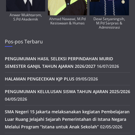
Anwar Mukhtarom,
Ahmad Nawawi, M.Pd
Dewi Setyaningsih,
S.Pd Akademik
Kesiswaan & Humas
M.Pd Sarpras &
Administrasi
Pos-pos Terbaru
PENGUMUMAN HASIL SELEKSI PERPINDAHAN MURID
SEMESTER GANJIL TAHUN AJARAN 2026/2027
16/07/2026
HALAMAN PENGECEKAN KJP PLUS
09/05/2026
PENGUMUMAN KELULUSAN SISWA TAHUN AJARAN 2025/2026
04/05/2026
SMA Negeri 15 Jakarta melaksanakan kegiatan Pembelajaran
Luar Ruang Jelajahi Sejarah Pemerintahan di Istana Negara
Melalui Program “Istana untuk Anak Sekolah”
02/05/2026