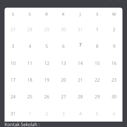
S
S
R
K
J
S
M
27
28
29
30
31
1
2
7
3
4
5
6
8
9
10
11
12
13
14
15
16
17
18
19
20
21
22
23
24
25
26
27
28
29
30
31
1
2
3
4
5
6
Kontak Sekolah :