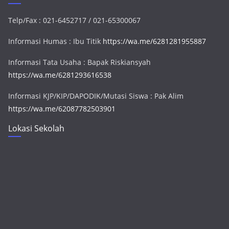
Telp/Fax : 021-6452717 / 021-65300067
Informasi Humas : Ibu Titik
https://wa.me/6281281955887
Informasi Tata Usaha : Bapak Riskiansyah
https://wa.me/6281293616538
Informasi KJP/KIP/DAPODIK/Mutasi Siswa : Pak Alim
https://wa.me/62087782503901
Lokasi Sekolah