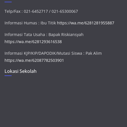
Telp/Fax : 021-6452717 / 021-65300067
Informasi Humas : Ibu Titik
https://wa.me/6281281955887
Informasi Tata Usaha : Bapak Riskiansyah
https://wa.me/6281293616538
Informasi KJP/KIP/DAPODIK/Mutasi Siswa : Pak Alim
https://wa.me/62087782503901
Lokasi Sekolah