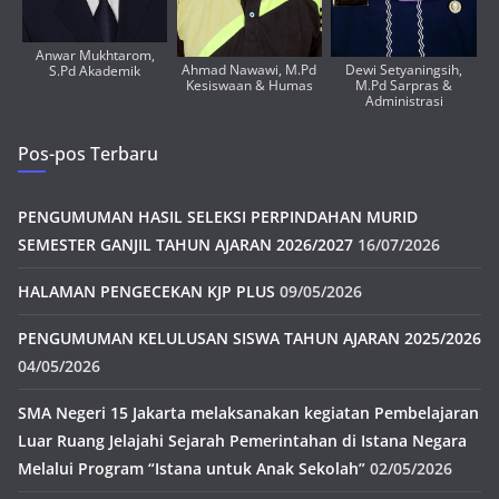
Anwar Mukhtarom,
Ahmad Nawawi, M.Pd
Dewi Setyaningsih,
S.Pd Akademik
Kesiswaan & Humas
M.Pd Sarpras &
Administrasi
Pos-pos Terbaru
PENGUMUMAN HASIL SELEKSI PERPINDAHAN MURID
SEMESTER GANJIL TAHUN AJARAN 2026/2027
16/07/2026
HALAMAN PENGECEKAN KJP PLUS
09/05/2026
PENGUMUMAN KELULUSAN SISWA TAHUN AJARAN 2025/2026
04/05/2026
SMA Negeri 15 Jakarta melaksanakan kegiatan Pembelajaran
Luar Ruang Jelajahi Sejarah Pemerintahan di Istana Negara
Melalui Program “Istana untuk Anak Sekolah”
02/05/2026