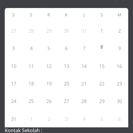
S
S
R
K
J
S
M
27
28
29
30
31
1
2
8
3
4
5
6
7
9
10
11
12
13
14
15
16
17
18
19
20
21
22
23
24
25
26
27
28
29
30
31
1
2
3
4
5
6
Kontak Sekolah :