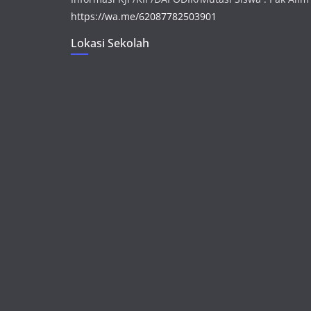
https://wa.me/62087782503901
Lokasi Sekolah