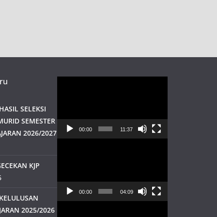
ru
Pemutar
Video
ASIL SELEKSI
MURID SEMESTER
00:00
11:37
JARAN 2026/2027
Pemutar
Video
ECEKAN KJP
6
00:00
04:09
KELULUSAN
Pemutar
JARAN 2025/2026