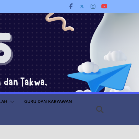
LAH
GURU DAN KARYAWAN