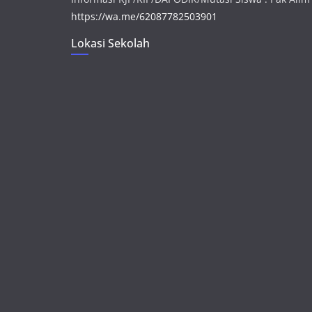
https://wa.me/62087782503901
Lokasi Sekolah