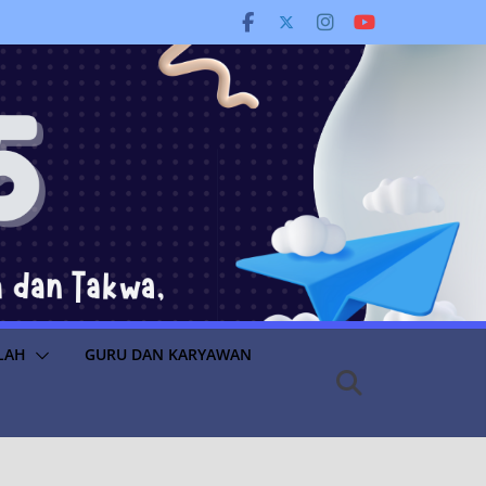
LAH
GURU DAN KARYAWAN