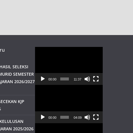
ru
Pemutar
Video
ASIL SELEKSI
MURID SEMESTER
00:00
11:37
JARAN 2026/2027
Pemutar
Video
ECEKAN KJP
6
00:00
04:09
KELULUSAN
Pemutar
JARAN 2025/2026