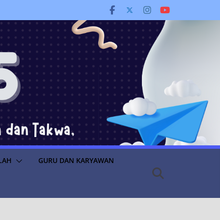
LAH
GURU DAN KARYAWAN