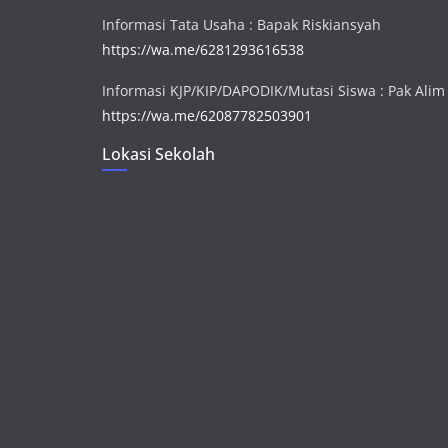
Informasi Tata Usaha : Bapak Riskiansyah
https://wa.me/6281293616538
Informasi KJP/KIP/DAPODIK/Mutasi Siswa : Pak Alim
https://wa.me/62087782503901
Lokasi Sekolah