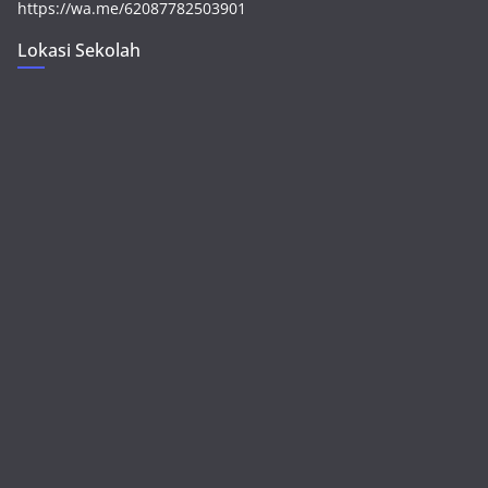
https://wa.me/62087782503901
Lokasi Sekolah