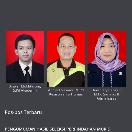
Anwar Mukhtarom,
Ahmad Nawawi, M.Pd
Dewi Setyaningsih,
S.Pd Akademik
Kesiswaan & Humas
M.Pd Sarpras &
Administrasi
Pos-pos Terbaru
PENGUMUMAN HASIL SELEKSI PERPINDAHAN MURID