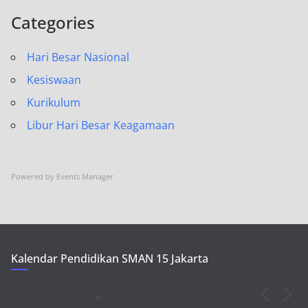
Categories
Hari Besar Nasional
Kesiswaan
Kurikulum
Libur Hari Besar Keagamaan
Powered by
Events Manager
Kalendar Pendidikan SMAN 15 Jakarta