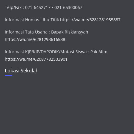
Telp/Fax : 021-6452717 / 021-65300067
Informasi Humas : Ibu Titik
https://wa.me/6281281955887
Informasi Tata Usaha : Bapak Riskiansyah
https://wa.me/6281293616538
Informasi KJP/KIP/DAPODIK/Mutasi Siswa : Pak Alim
https://wa.me/62087782503901
Lokasi Sekolah