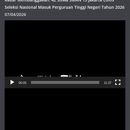
Seleksi Nasional Masuk Perguruan Tinggi Negeri Tahun 2026
07/04/2026
Pemutar
Video
00:00
11:37
Pemutar
Video