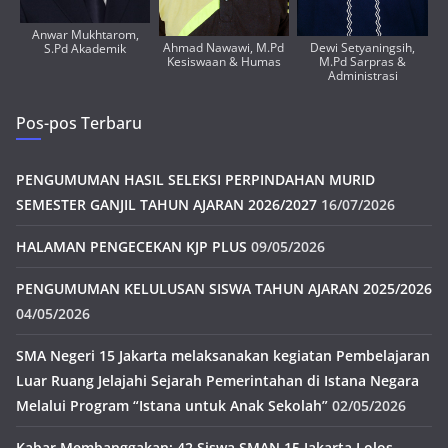
Anwar Mukhtarom,
Ahmad Nawawi, M.Pd
Dewi Setyaningsih,
S.Pd Akademik
Kesiswaan & Humas
M.Pd Sarpras &
Administrasi
Pos-pos Terbaru
PENGUMUMAN HASIL SELEKSI PERPINDAHAN MURID
SEMESTER GANJIL TAHUN AJARAN 2026/2027
16/07/2026
HALAMAN PENGECEKAN KJP PLUS
09/05/2026
PENGUMUMAN KELULUSAN SISWA TAHUN AJARAN 2025/2026
04/05/2026
SMA Negeri 15 Jakarta melaksanakan kegiatan Pembelajaran
Luar Ruang Jelajahi Sejarah Pemerintahan di Istana Negara
Melalui Program “Istana untuk Anak Sekolah”
02/05/2026
Kabar Membanggakan: 42 Siswa SMAN 15 Jakarta Lolos