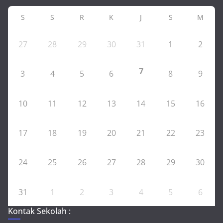
S
S
R
K
J
S
M
27
28
29
30
31
1
2
7
3
4
5
6
8
9
10
11
12
13
14
15
16
17
18
19
20
21
22
23
24
25
26
27
28
29
30
31
1
2
3
4
5
6
Kontak Sekolah :