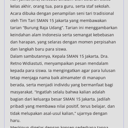
kelas akhir, orang tua, para guru, serta staf sekolah.
Acara dibuka dengan penampilan seni tari tradisional
oleh Tim Tari SMAN 15 Jakarta yang membawakan
tarian “Burung Raja Udang”. Tarian ini menggambarkan
keindahan alam Indonesia serta semangat kebebasan
dan harapan, yang selaras dengan momen perpisahan
dan langkah baru para siswa.
Dalam sambutannya, Kepala SMAN 15 Jakarta, Dra.
Retno Widiastuti, menyampaikan pesan mendalam
kepada para siswa. Ia mengingatkan agar para lulusan
tetap menjaga nama baik almamater di manapun
berada, serta menjadi individu yang bermanfaat bagi
masyarakat. “Ingatlah selalu bahwa kalian adalah
bagian dari keluarga besar SMAN 15 Jakarta. Jadilah
pribadi yang membawa nilai positif, terus belajar, dan
tidak melupakan asal-usul kalian,” ujarnya dengan
haru.
Meskipun digelar dengan konsep sederhana tanpa