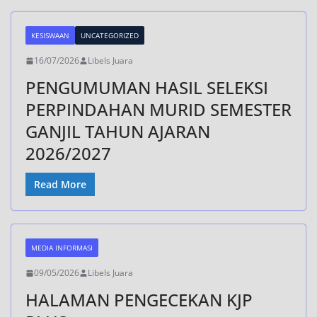
KESISWAAN
UNCATEGORIZED
16/07/2026
Libels Juara
PENGUMUMAN HASIL SELEKSI
PERPINDAHAN MURID SEMESTER
GANJIL TAHUN AJARAN
2026/2027
Read More
MEDIA INFORMASI
09/05/2026
Libels Juara
HALAMAN PENGECEKAN KJP