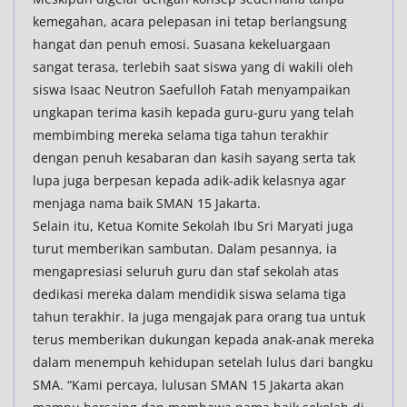
kemegahan, acara pelepasan ini tetap berlangsung
hangat dan penuh emosi. Suasana kekeluargaan
sangat terasa, terlebih saat siswa yang di wakili oleh
siswa Isaac Neutron Saefulloh Fatah menyampaikan
ungkapan terima kasih kepada guru-guru yang telah
membimbing mereka selama tiga tahun terakhir
dengan penuh kesabaran dan kasih sayang serta tak
lupa juga berpesan kepada adik-adik kelasnya agar
menjaga nama baik SMAN 15 Jakarta.
Selain itu, Ketua Komite Sekolah Ibu Sri Maryati juga
turut memberikan sambutan. Dalam pesannya, ia
mengapresiasi seluruh guru dan staf sekolah atas
dedikasi mereka dalam mendidik siswa selama tiga
tahun terakhir. Ia juga mengajak para orang tua untuk
terus memberikan dukungan kepada anak-anak mereka
dalam menempuh kehidupan setelah lulus dari bangku
SMA. “Kami percaya, lulusan SMAN 15 Jakarta akan