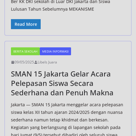
Ber KK DKI sekolah di Luar DKI Jakarta dan Siswa
Lulusan Tahun Sebelumnya MEKANISME
Read More
BERITA SEKOLAH
MEDIA INFORMASI
09/05/2025
Libels Juara
SMAN 15 Jakarta Gelar Acara
Pelepasan Siswa Secara
Sederhana dan Penuh Makna
Jakarta — SMAN 15 Jakarta menggelar acara pelepasan
siswa kelas XII tahun ajaran 2024/2025 dengan nuansa
sederhana namun tetap khidmat dan berkesan.
Kegiatan yang berlangsung di lapangan sekolah pada
hari Jumat (9/5) tersebut dihadiri oleh seluruh siswa