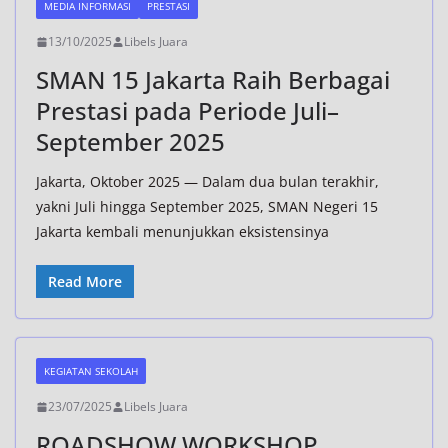
MEDIA INFORMASI
PRESTASI
13/10/2025
Libels Juara
SMAN 15 Jakarta Raih Berbagai
Prestasi pada Periode Juli–
September 2025
Jakarta, Oktober 2025 — Dalam dua bulan terakhir,
yakni Juli hingga September 2025, SMAN Negeri 15
Jakarta kembali menunjukkan eksistensinya
Read More
KEGIATAN SEKOLAH
23/07/2025
Libels Juara
ROADSHOW WORKSHOP