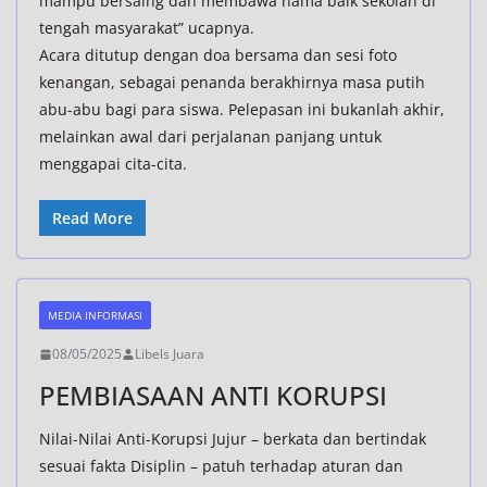
mampu bersaing dan membawa nama baik sekolah di
tengah masyarakat” ucapnya.
Acara ditutup dengan doa bersama dan sesi foto
kenangan, sebagai penanda berakhirnya masa putih
abu-abu bagi para siswa. Pelepasan ini bukanlah akhir,
melainkan awal dari perjalanan panjang untuk
menggapai cita-cita.
Read More
MEDIA INFORMASI
08/05/2025
Libels Juara
PEMBIASAAN ANTI KORUPSI
Nilai-Nilai Anti-Korupsi Jujur – berkata dan bertindak
sesuai fakta Disiplin – patuh terhadap aturan dan