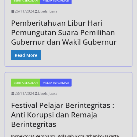
BERITA SEKOLAH
MEDIA INFORMASI
26/11/2024
Libels Juara
Pemberitahuan Libur Hari
Pemungutan Suara Pemilihan
Gubernur dan Wakil Gubernur
Read More
BERITA SEKOLAH
MEDIA INFORMASI
23/11/2024
Libels Juara
Festival Pelajar Berintegritas :
Anti Korupsi dan Remaja
Berintegritas
Inspektorat Pembantu Wilayah Kota (Irbanko) Jakarta