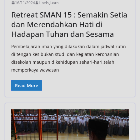
16/11/2024
Libels Juara
Retreat SMAN 15 : Semakin Setia
dan Merendahkan Hati di
Hadapan Tuhan dan Sesama
Pembelajaran iman yang dilakukan dalam jadwal rutin
di tengah kesibukan studi dan kegiatan kerohanian
disekolah maupun dikehidupan sehari-hari,telah
memperkaya wawasan
Read More