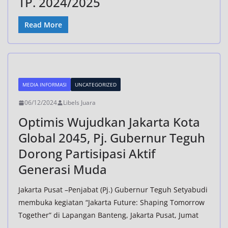
TP. 2024/2025
Read More
MEDIA INFORMASI
UNCATEGORIZED
06/12/2024
Libels Juara
Optimis Wujudkan Jakarta Kota
Global 2045, Pj. Gubernur Teguh
Dorong Partisipasi Aktif
Generasi Muda
Jakarta Pusat –Penjabat (Pj.) Gubernur Teguh Setyabudi
membuka kegiatan “Jakarta Future: Shaping Tomorrow
Together” di Lapangan Banteng, Jakarta Pusat, Jumat